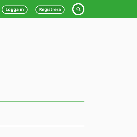
Logga in
Registrera