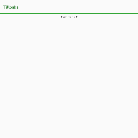
Tillbaka
annons