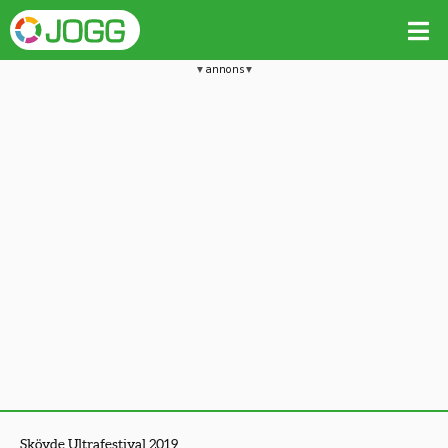
annons
Skövde Ultrafestival 2019