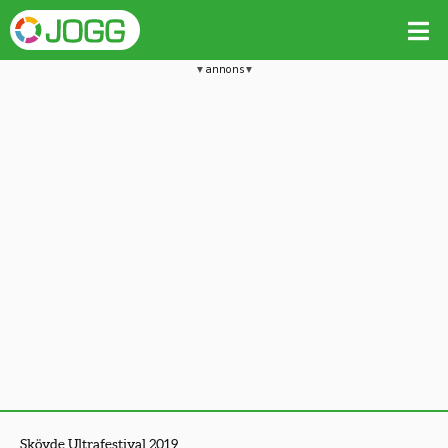
annons
Skövde Ultrafestival 2019