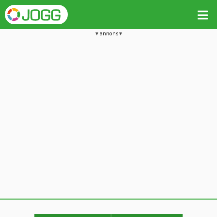
annons
Jämför passet med liknande
Kopiera till
Beräkna tider i Löparkalkylatorn
Vill du radera detta träningspass?
Kopiera extra data
Ja, radera passet
Nej, avbryt
Kopiera
Avbryt