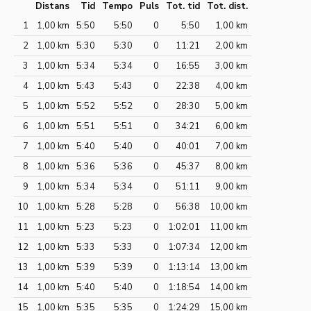
Distans
Tid
Tempo
Puls
Tot. tid
Tot. dist.
1
1,00 km
5:50
5:50
0
5:50
1,00 km
2
1,00 km
5:30
5:30
0
11:21
2,00 km
3
1,00 km
5:34
5:34
0
16:55
3,00 km
4
1,00 km
5:43
5:43
0
22:38
4,00 km
5
1,00 km
5:52
5:52
0
28:30
5,00 km
6
1,00 km
5:51
5:51
0
34:21
6,00 km
7
1,00 km
5:40
5:40
0
40:01
7,00 km
8
1,00 km
5:36
5:36
0
45:37
8,00 km
9
1,00 km
5:34
5:34
0
51:11
9,00 km
10
1,00 km
5:28
5:28
0
56:38
10,00 km
11
1,00 km
5:23
5:23
0
1:02:01
11,00 km
12
1,00 km
5:33
5:33
0
1:07:34
12,00 km
13
1,00 km
5:39
5:39
0
1:13:14
13,00 km
14
1,00 km
5:40
5:40
0
1:18:54
14,00 km
15
1,00 km
5:35
5:35
0
1:24:29
15,00 km