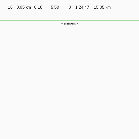
16
0,05 km
0:18
5:59
0
1:24:47
15,05 km
annons