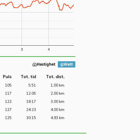
3
4
Hastighet
Watt
Puls
Tot. tid
Tot. dist.
105
5:51
1,00 km
117
12:05
2,00 km
122
18:17
3,00 km
127
24:23
4,00 km
125
30:15
4,93 km