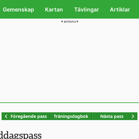
Gemenskap
Kartan
Tävlingar
Artiklar
annons
Kop
Föregående pass
Träningsdagbok
Nästa pass
ddagspass