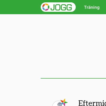
Träning
Eftermi