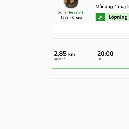
Måndag 4 maj 
Sofia Hesselstål
Löpning 
1993 • Kiruna
2,85
20:00
km
Distans
Tid