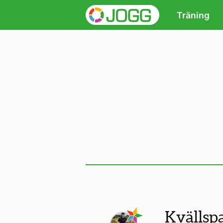
Träning
Kvällsp