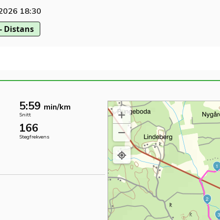
 2026 18:30
- Distans
5:59
min/km
Snitt
166
Stegfrekvens
1
2