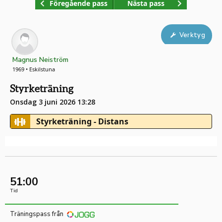
Föregående pass
Nästa pass
Verktyg
Magnus Neiström
1969 • Eskilstuna
Styrketräning
Onsdag 3 juni 2026 13:28
Styrketräning - Distans
51:00
Tid
Träningspass från