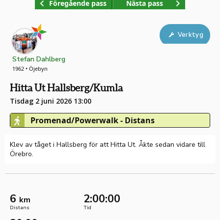
Föregående pass
Nästa pass
Verktyg
Stefan Dahlberg
1962 • Öjebyn
Hitta Ut Hallsberg/Kumla
Tisdag 2 juni 2026 13:00
Promenad/Powerwalk - Distans
Klev av tåget i Hallsberg för att Hitta Ut. Åkte sedan vidare till
Örebro.
6
2:00:00
km
Distans
Tid