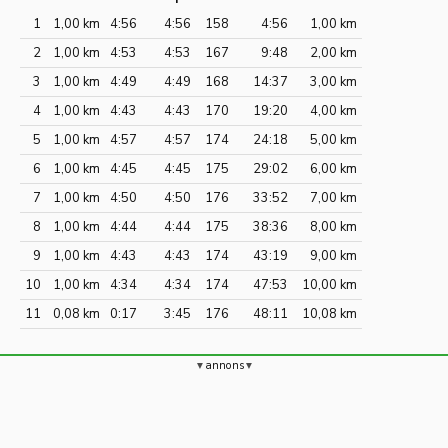
1
1,00 km
4:56
4:56
158
4:56
1,00 km
2
1,00 km
4:53
4:53
167
9:48
2,00 km
3
1,00 km
4:49
4:49
168
14:37
3,00 km
4
1,00 km
4:43
4:43
170
19:20
4,00 km
5
1,00 km
4:57
4:57
174
24:18
5,00 km
6
1,00 km
4:45
4:45
175
29:02
6,00 km
7
1,00 km
4:50
4:50
176
33:52
7,00 km
8
1,00 km
4:44
4:44
175
38:36
8,00 km
9
1,00 km
4:43
4:43
174
43:19
9,00 km
10
1,00 km
4:34
4:34
174
47:53
10,00 km
11
0,08 km
0:17
3:45
176
48:11
10,08 km
annons