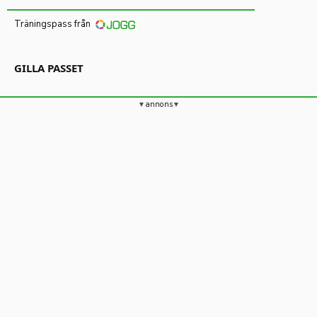
Träningspass från
GILLA PASSET
annons