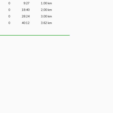
0
9:27
1,00 km
0
18:40
2,00 km
0
28:24
3,00 km
0
40:12
3,62 km