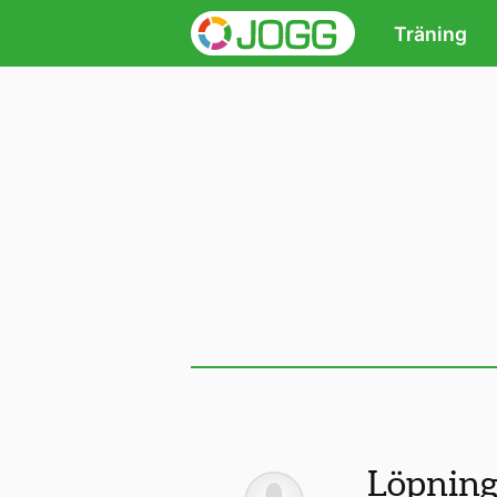
Träning
Löpnin