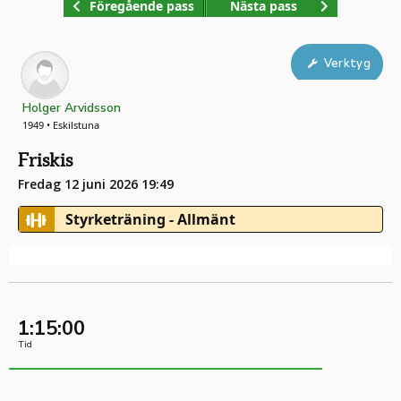
Föregående pass
Nästa pass
Verktyg
Holger Arvidsson
1949 • Eskilstuna
Friskis
Fredag 12 juni 2026 19:49
Styrketräning - Allmänt
1:15:00
Tid