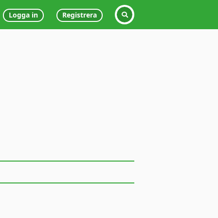
Logga in
Registrera