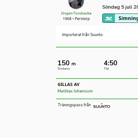
Söndag 5 juli 
Jörgen Forsbacka
Simning
1968 • Perstorp
Importerat från Suunto
150
4:50
m
Distans
Tid
GILLAS AV
Mathias Johansson
Träningspass från