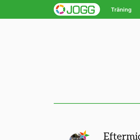
Träning
Eftermi