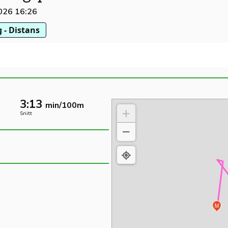
2026 16:26
 - Distans
3:13
min/100m
Snitt
M