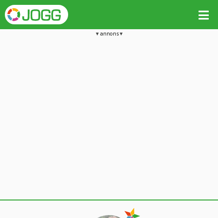
annons