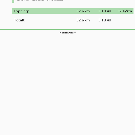
Löpning:
32,6 km
3:18:40
6:06/km
Totalt:
32,6 km
3:18:40
annons