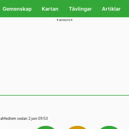
Gemenskap
Kartan
Tävlingar
Artiklar
annons
na
Medlem sedan 2 juni 09:53