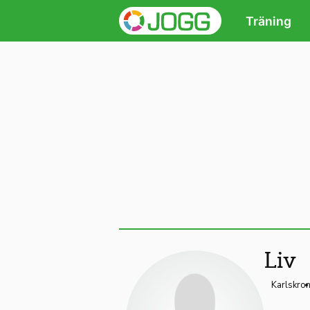
Träning
Liv
Karlskro