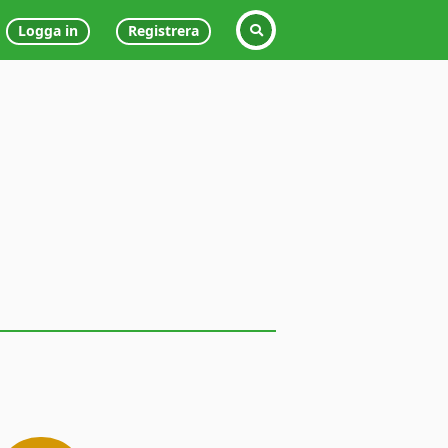
Logga in
Registrera