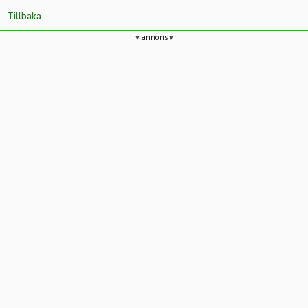
Tillbaka
annons