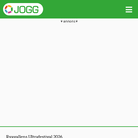
annons
Ryavallens Ultrafestival 2026