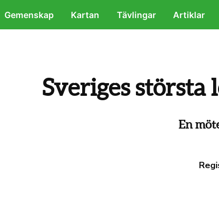
Gemenskap
Kartan
Tävlingar
Artiklar
Sveriges störst
En möte
Regis