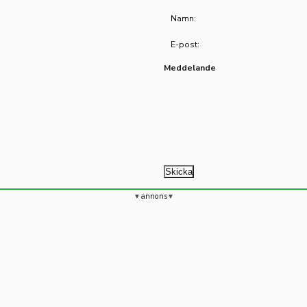
Namn:
E-post:
Meddelande
annons