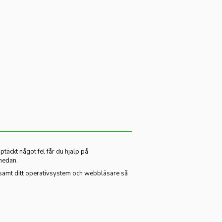
ptäckt något fel får du hjälp på
 nedan.
samt ditt operativsystem och webbläsare så