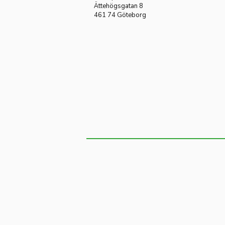
Ättehögsgatan 8
461 74 Göteborg