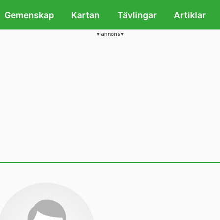
Gemenskap
Kartan
Tävlingar
Artiklar
annons