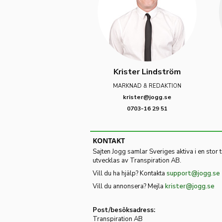
Krister Lindström
MARKNAD & REDAKTION
krister@jogg.se
0703-16 29 51
KONTAKT
Sajten Jogg samlar Sveriges aktiva i en stor 
utvecklas av Transpiration AB.
Vill du ha hjälp? Kontakta
support@jogg.se
Vill du annonsera? Mejla
krister@jogg.se
Post/besöksadress:
Transpiration AB