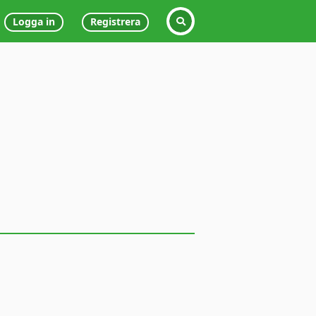
Logga in
Registrera