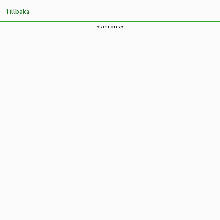
Tillbaka
annons