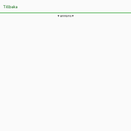
Tillbaka
annons