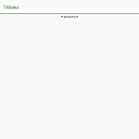
Tillbaka
annons