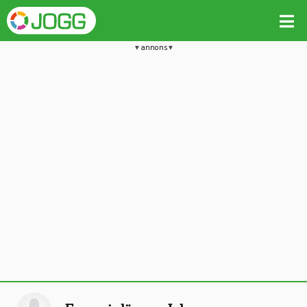
annons