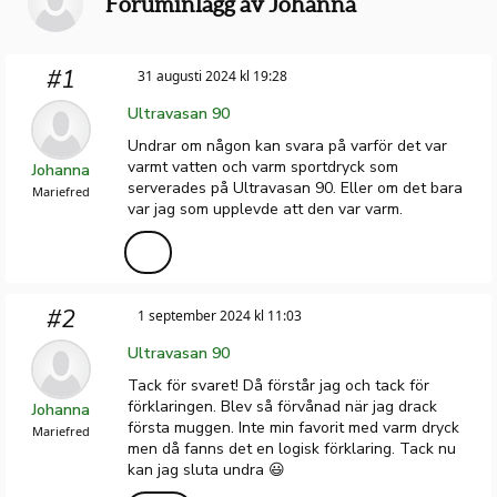
Foruminlägg av Johanna
#1
31 augusti 2024 kl 19:28
Ultravasan 90
Undrar om någon kan svara på varför det var
varmt vatten och varm sportdryck som
Johanna
serverades på Ultravasan 90. Eller om det bara
Mariefred
var jag som upplevde att den var varm.
#2
1 september 2024 kl 11:03
Ultravasan 90
Tack för svaret! Då förstår jag och tack för
förklaringen. Blev så förvånad när jag drack
Johanna
första muggen. Inte min favorit med varm dryck
Mariefred
men då fanns det en logisk förklaring. Tack nu
kan jag sluta undra 😃