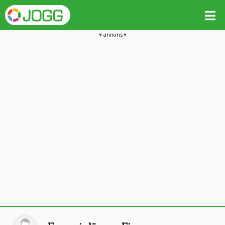
annons