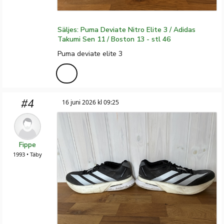
Säljes: Puma Deviate Nitro Elite 3 / Adidas
Takumi Sen 11 / Boston 13 - stl 46
Puma deviate elite 3
#4
16 juni 2026 kl 09:25
Fippe
1993 • Täby