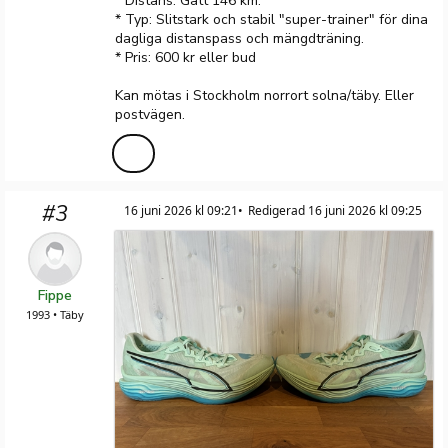
* Distans: Gått 146 km.
* Typ: Slitstark och stabil "super-trainer" för dina
dagliga distanspass och mängdträning.
* Pris: 600 kr eller bud
Kan mötas i Stockholm norrort solna/täby. Eller
postvägen.
#3
16 juni 2026 kl 09:21
Redigerad 16 juni 2026 kl 09:25
Fippe
1993 • Täby