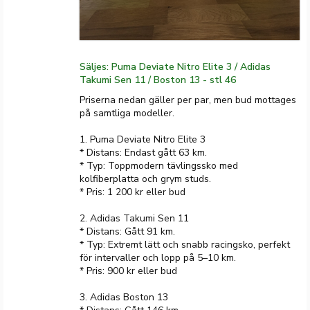
Säljes: Puma Deviate Nitro Elite 3 / Adidas
Takumi Sen 11 / Boston 13 - stl 46
Priserna nedan gäller per par, men bud mottages
på samtliga modeller.
1. Puma Deviate Nitro Elite 3
* Distans: Endast gått 63 km.
* Typ: Toppmodern tävlingssko med
kolfiberplatta och grym studs.
* Pris: 1 200 kr eller bud
2. Adidas Takumi Sen 11
* Distans: Gått 91 km.
* Typ: Extremt lätt och snabb racingsko, perfekt
för intervaller och lopp på 5–10 km.
* Pris: 900 kr eller bud
3. Adidas Boston 13