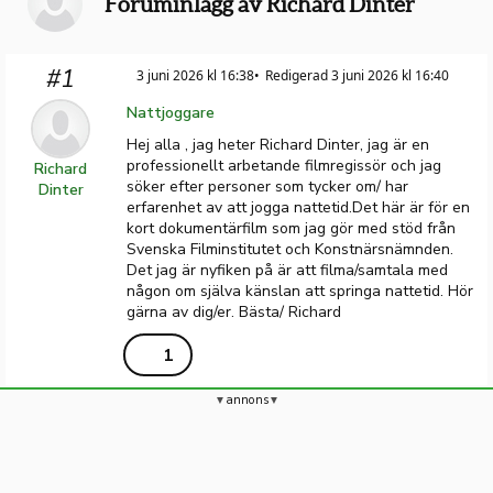
Foruminlägg av Richard Dinter
#1
3 juni 2026 kl 16:38
Redigerad 3 juni 2026 kl 16:40
Nattjoggare
Hej alla , jag heter Richard Dinter, jag är en
professionellt arbetande filmregissör och jag
Richard
söker efter personer som tycker om/ har
Dinter
erfarenhet av att jogga nattetid.Det här är för en
kort dokumentärfilm som jag gör med stöd från
Svenska Filminstitutet och Konstnärsnämnden.
Det jag är nyfiken på är att filma/samtala med
någon om själva känslan att springa nattetid. Hör
gärna av dig/er. Bästa/ Richard
1
annons