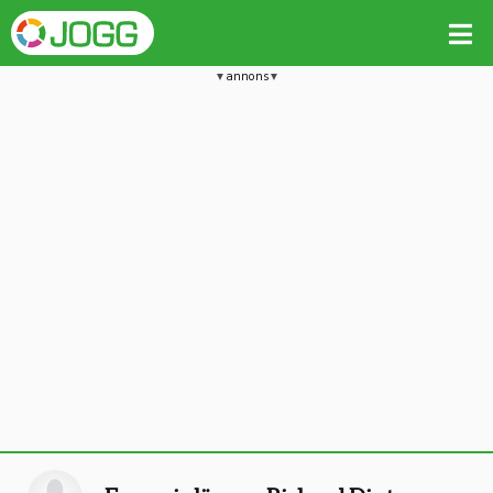
annons