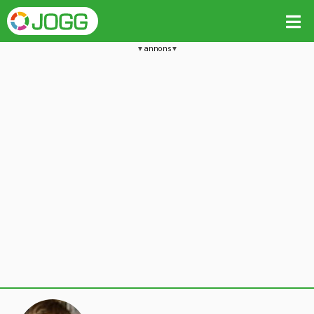
annons