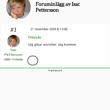
Foruminlägg av Isac
Pettersson
#1
21 november 2009 kl 13:08
Frillesås
Jag gillar morötter. Jag kommer
Isac
Pettersson
2000 • Frillesås
annons