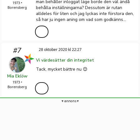
man behåller inloggat läge borde den väl ändå
1973 •
behålla inställningarna? Dessutom är rutan
Borensberg
alldeles för liten och jag lyckas inte förstora den,
så har ju ingen aning om vad som godkänns...
#7
28 oktober 2020 kl 22:27
Vi värdesätter din integritet
Tack, mycket bättre nu 😊
Mia Eklöw
1973 •
Borensberg
annons