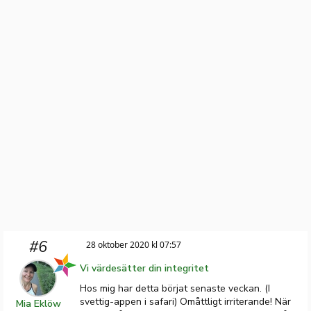
#6
28 oktober 2020 kl 07:57
Vi värdesätter din integritet
Hos mig har detta börjat senaste veckan. (I
svettig-appen i safari) Omåttligt irriterande! När
Mia Eklöw