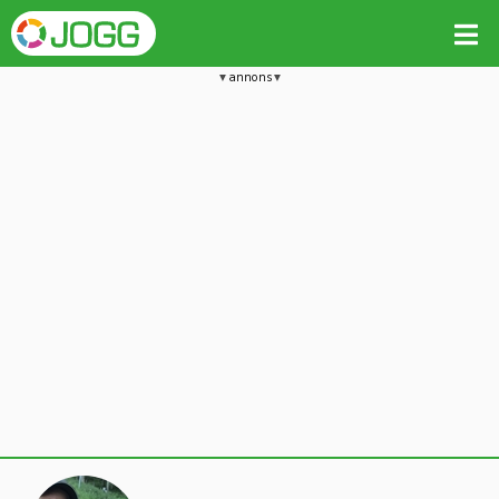
annons