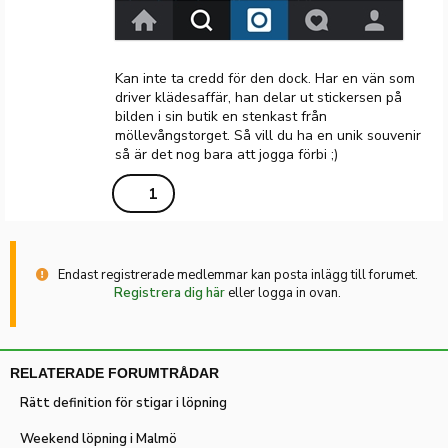
Kan inte ta credd för den dock. Har en vän som
driver klädesaffär, han delar ut stickersen på
bilden i sin butik en stenkast från
möllevångstorget. Så vill du ha en unik souvenir
så är det nog bara att jogga förbi ;)
1
Endast registrerade medlemmar kan posta inlägg till forumet.
Registrera dig här
eller logga in ovan.
RELATERADE FORUMTRÅDAR
Rätt definition för stigar i löpning
Weekend löpning i Malmö