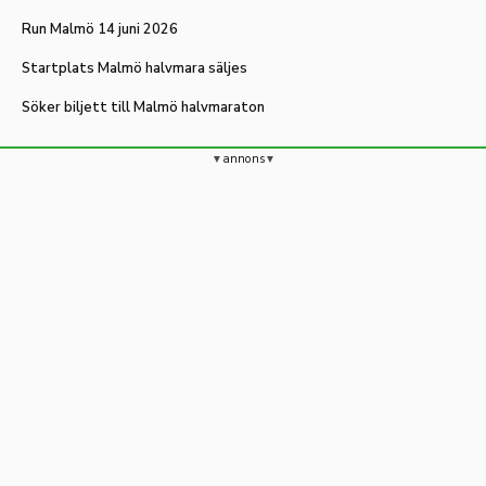
Run Malmö 14 juni 2026
Startplats Malmö halvmara säljes
Söker biljett till Malmö halvmaraton
annons