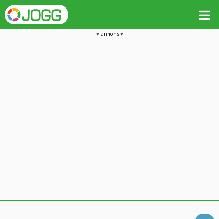
annons