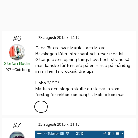
#6
23 augusti 2015 kl 14:12
Tack för era svar Mattias och Mikae!
Bokskogen låter intressant och reser med bil.
Gillar ju även löpning längs havet och strand så
Stefan Bodin
man kanske får fundera på en runda på måndag
1978 • Göteborg
innan hemfärd också. Bra tips!
Haha *ASG*
Mattias den slogan skulle du skicka in som
förslag för reklamkampanj till Malmö kommun.
#7
23 augusti 2015 kl 21:17