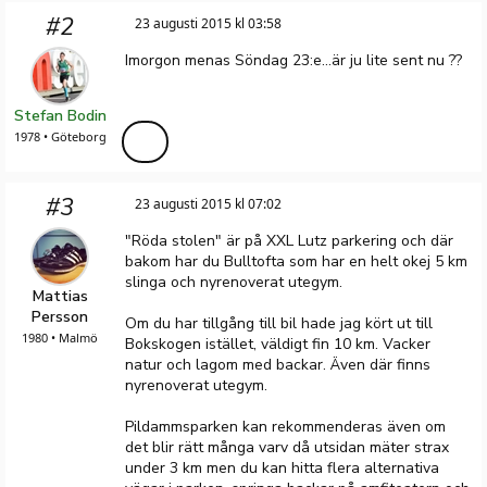
#2
23 augusti 2015 kl 03:58
Imorgon menas Söndag 23:e...är ju lite sent nu ??
Stefan Bodin
1978 • Göteborg
#3
23 augusti 2015 kl 07:02
"Röda stolen" är på XXL Lutz parkering och där
bakom har du Bulltofta som har en helt okej 5 km
slinga och nyrenoverat utegym.
Mattias
Persson
Om du har tillgång till bil hade jag kört ut till
1980 • Malmö
Bokskogen istället, väldigt fin 10 km. Vacker
natur och lagom med backar. Även där finns
nyrenoverat utegym.
Pildammsparken kan rekommenderas även om
det blir rätt många varv då utsidan mäter strax
under 3 km men du kan hitta flera alternativa