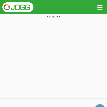
annons