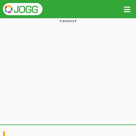
annons