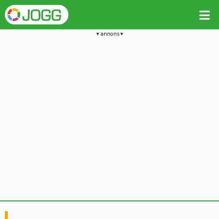
annons