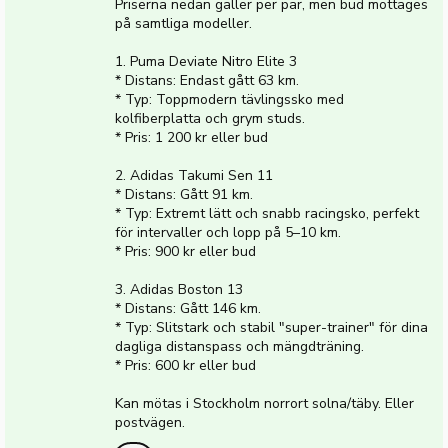
Priserna nedan gäller per par, men bud mottages
på samtliga modeller.
1. Puma Deviate Nitro Elite 3
* Distans: Endast gått 63 km.
* Typ: Toppmodern tävlingssko med
kolfiberplatta och grym studs.
* Pris: 1 200 kr eller bud
2. Adidas Takumi Sen 11
* Distans: Gått 91 km.
* Typ: Extremt lätt och snabb racingsko, perfekt
för intervaller och lopp på 5–10 km.
* Pris: 900 kr eller bud
3. Adidas Boston 13
* Distans: Gått 146 km.
* Typ: Slitstark och stabil "super-trainer" för dina
dagliga distanspass och mängdträning.
* Pris: 600 kr eller bud
Kan mötas i Stockholm norrort solna/täby. Eller
postvägen.