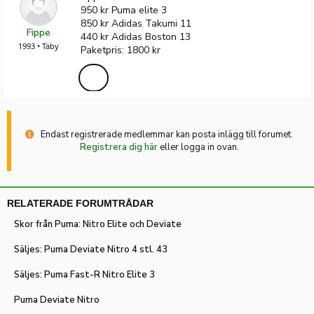
950 kr Puma elite 3
850 kr Adidas Takumi 11
Fippe
440 kr Adidas Boston 13
1993 • Täby
Paketpris: 1800 kr
Endast registrerade medlemmar kan posta inlägg till forumet.
Registrera dig här
eller logga in ovan.
RELATERADE FORUMTRÅDAR
Skor från Puma: Nitro Elite och Deviate
Säljes: Puma Deviate Nitro 4 stl. 43
Säljes: Puma Fast-R Nitro Elite 3
Puma Deviate Nitro