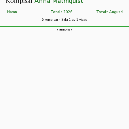
Anna Malmquist
Kompisar
Namn
Totalt 2026
Totalt Augusti
0
kompisar - Sida 1 av 1 visas.
annons