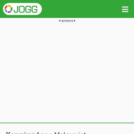
annons