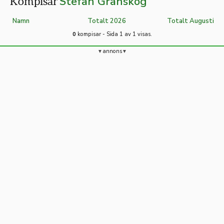
Stefan Granskog
Kompisar
Namn
Totalt 2026
Totalt Augusti
0
kompisar - Sida 1 av 1 visas.
annons