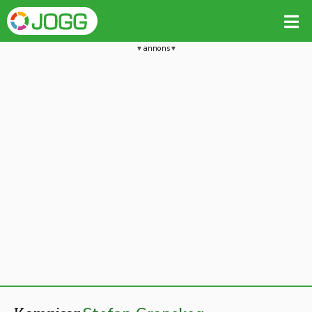
annons