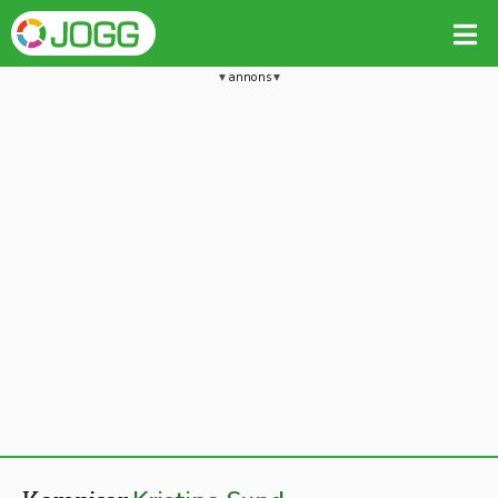
annons