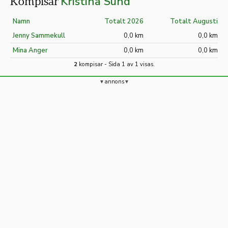
Kristina Sund
Kompisar
Namn
Totalt 2026
Totalt Augusti
Jenny Sammekull
0,0 km
0,0 km
Mina Anger
0,0 km
0,0 km
2
kompisar - Sida 1 av 1 visas.
annons