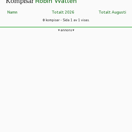
Robin Wallén
Kompisar
Namn
Totalt 2026
Totalt Augusti
0
kompisar - Sida 1 av 1 visas.
annons