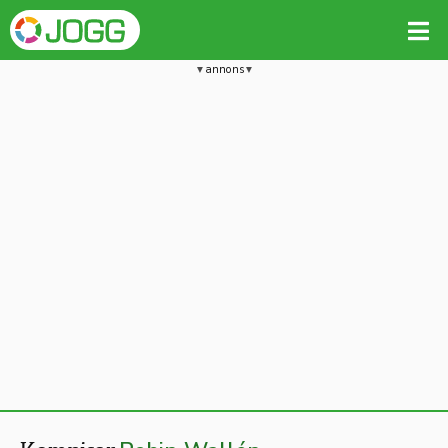
annons