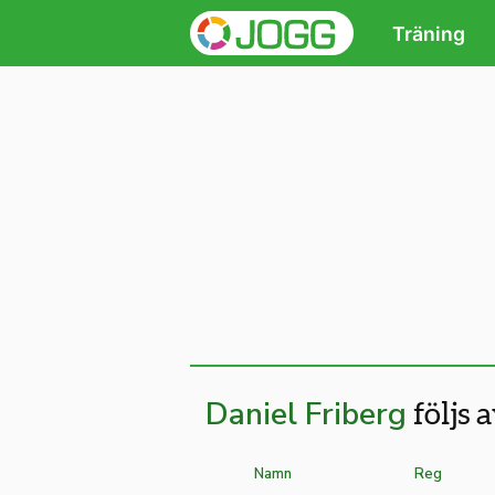
Träning
Daniel Friberg
följs a
Namn
Reg