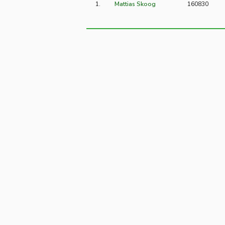
1.
Mattias Skoog
160830