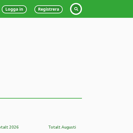
Logga in
Registrera
talt 2026
Totalt Augusti