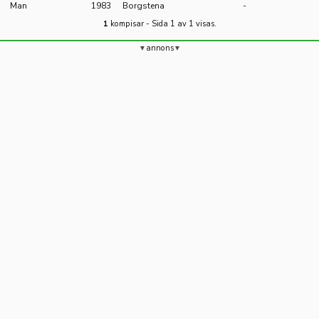
Man
1983
Borgstena
-
1
kompisar - Sida 1 av 1 visas.
annons