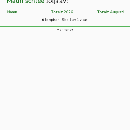
Malin schlee
följs av:
Namn
Totalt 2026
Totalt Augusti
0
kompisar - Sida 1 av 1 visas.
annons