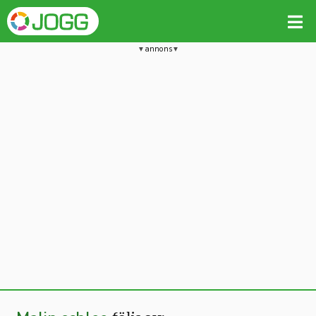
annons