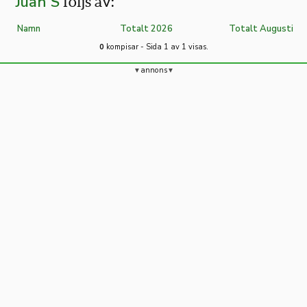
Juan S
följs av:
Namn
Totalt 2026
Totalt Augusti
0
kompisar - Sida 1 av 1 visas.
annons