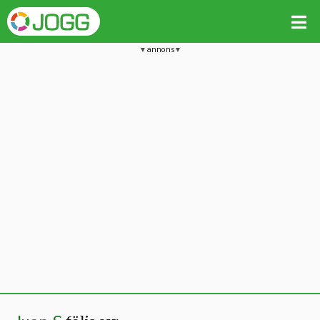
annons