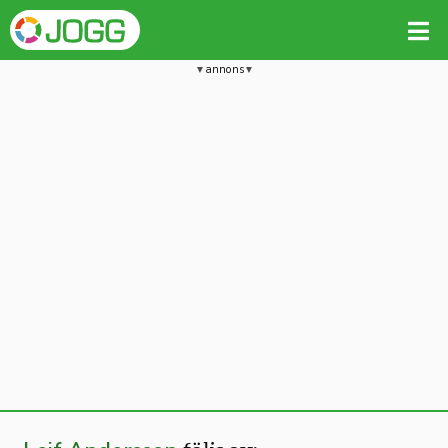
annons