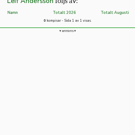
Leif Andersson
följs av:
Namn
Totalt 2026
Totalt Augusti
0
kompisar - Sida 1 av 1 visas.
annons