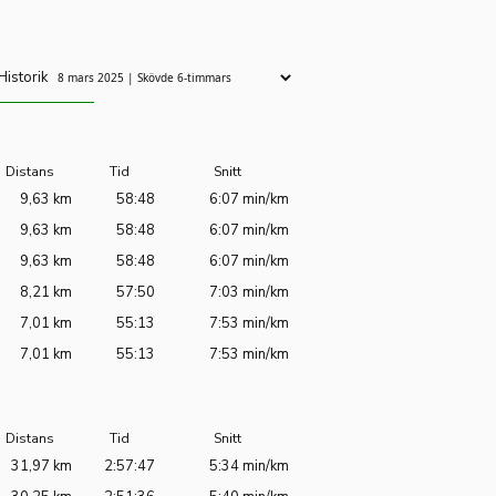
Historik
Distans
Tid
Snitt
9,63 km
58:48
6:07 min/km
9,63 km
58:48
6:07 min/km
9,63 km
58:48
6:07 min/km
8,21 km
57:50
7:03 min/km
7,01 km
55:13
7:53 min/km
7,01 km
55:13
7:53 min/km
Distans
Tid
Snitt
31,97 km
2:57:47
5:34 min/km