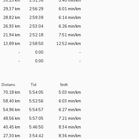
30,25 km
2:51:36
5:40 min/km
29,37 km
2:56:29
6:01 min/km
28,82 km
2:59:38
6:14 min/km
26,93 km
2:53:04
6:26 min/km
21,94 km
2:52:18
7:51 min/km
13,89 km
2:58:50
12:52 min/km
-
0:00
-
-
0:00
-
Distans
Tid
Snitt
70,18 km
5:54:05
5:03 min/km
58,40 km
5:52:56
6:03 min/km
54,96 km
5:54:57
6:27 min/km
48,56 km
5:57:05
7:21 min/km
40,45 km
5:46:50
8:34 min/km
27,30 km
3:54:42
8:36 min/km