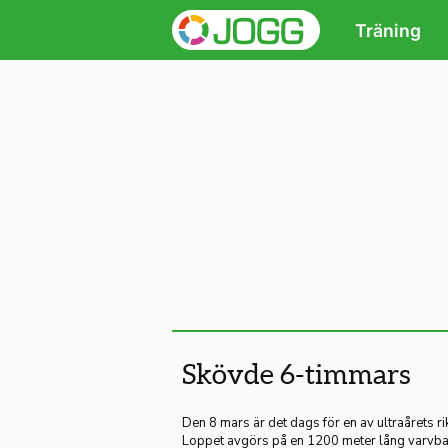
Träning
Skövde 6-timmars
Den 8 mars är det dags för en av ultraårets r
Loppet avgörs på en 1200 meter lång varvban