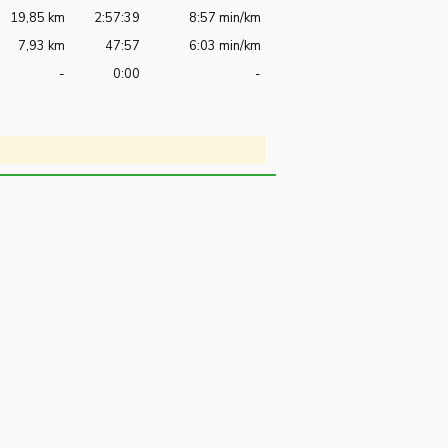
19,85 km
2:57:39
8:57 min/km
7,93 km
47:57
6:03 min/km
-
0:00
-