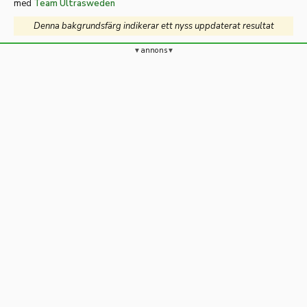
med
Team Ultrasweden
Denna bakgrundsfärg indikerar ett nyss uppdaterat resultat
annons