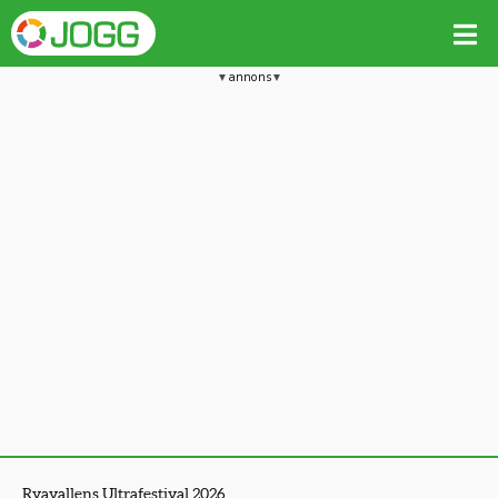
annons
Ryavallens Ultrafestival 2026