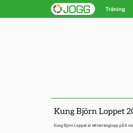
Träning
Kung Björn Loppet 2
Kung Björn Loppet är ett terränglopp på 6 re