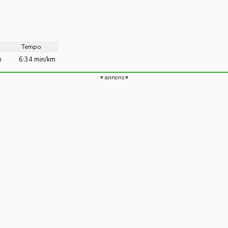
Tempo
m
6:34 min/km
annons