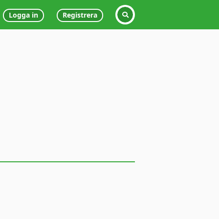
Logga in
Registrera