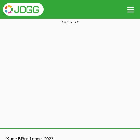
annons
Kung Björn Loppet 2022