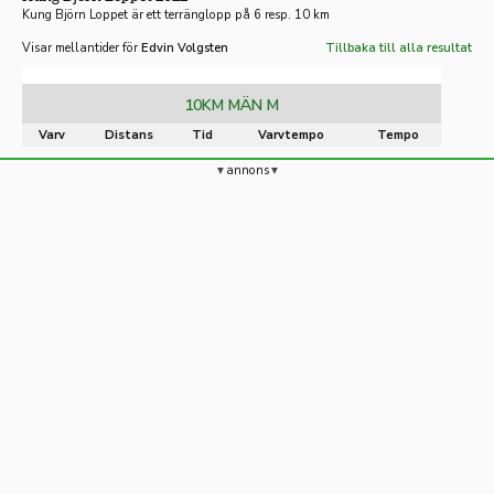
Kung Björn Loppet är ett terränglopp på 6 resp. 10 km
Visar mellantider för
Edvin Volgsten
Tillbaka till alla resultat
10KM MÄN M
Varv
Distans
Tid
Varvtempo
Tempo
annons