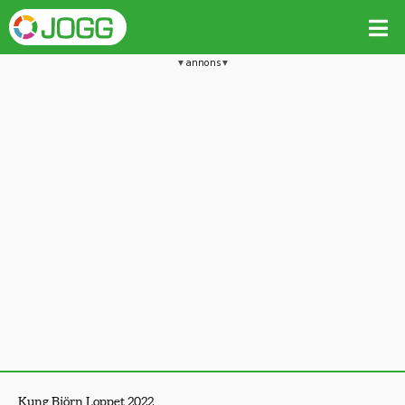
annons
Kung Björn Loppet 2022