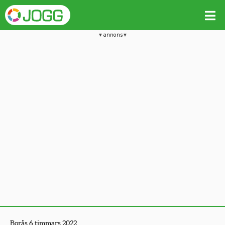
annons
Borås 6 timmars 2022