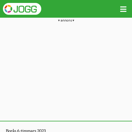
annons
Borås 6-timmars 2023